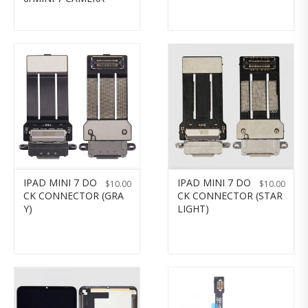
IPAD MINI 7 DO
IPAD MINI 7 DO
$
10.00
$
10.00
CK CONNECTOR (GRA
CK CONNECTOR (STAR
Y)
LIGHT)