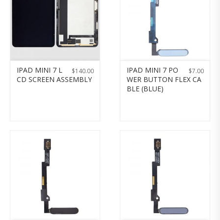
IPAD MINI 7 L
IPAD MINI 7 PO
$
140.00
$
7.00
CD SCREEN ASSEMBLY
WER BUTTON FLEX CA
BLE (BLUE)